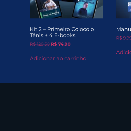
Kit 2 – Primeiro Coloco o
Manua
Tênis + 4 E-books
R$
9,9
R$
129,50
R$
74,90
Adici
Adicionar ao carrinho