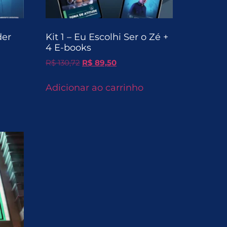
der
Kit 1 – Eu Escolhi Ser o Zé +
4 E-books
R$
130,72
R$
89,50
Adicionar ao carrinho