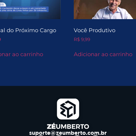
l do Próximo Cargo
Você Produtivo
9
R$
9,99
onar ao carrinho
Adicionar ao carrinho
suporte@zeumberto.com.br