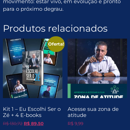
movimento: estar vivo, em evolução e pronto
para o próximo degrau.
Produtos relacionados
Oferta!
Kit 1 – Eu Escolhi Ser o
Acesse sua zona de
Zé + 4 E-books
atitude
R$
130,72
R$
89,50
R$
9,99