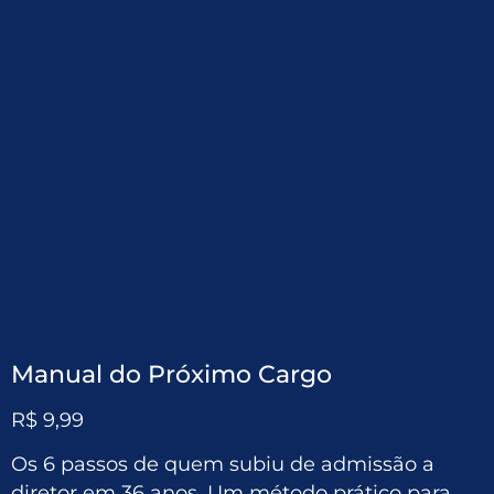
Manual do Próximo Cargo
R$
9,99
Os 6 passos de quem subiu de admissão a
diretor em 36 anos. Um método prático para