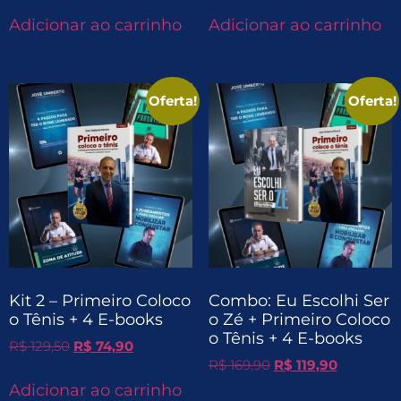
Adicionar ao carrinho
Adicionar ao carrinho
Oferta!
Oferta!
Kit 2 – Primeiro Coloco
Combo: Eu Escolhi Ser
o Tênis + 4 E-books
o Zé + Primeiro Coloco
o Tênis + 4 E-books
R$
129,50
R$
74,90
R$
169,90
R$
119,90
Adicionar ao carrinho