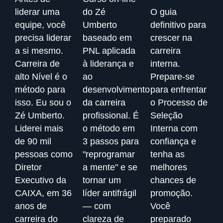
liderar uma
do Zé
O guia
equipe, você
Umberto
definitivo para
precisa liderar
baseado em
crescer na
a si mesmo.
PNL aplicada
carreira
Carreira de
à liderança e
interna.
alto Nível é o
ao
Prepare-se
método para
desenvolvimento
para enfrentar
isso. Eu sou o
da carreira
o Processo de
Zé Umberto.
profissional. É
Seleção
Liderei mais
o método em
Interna com
de 90 mil
3 passos para
confiança e
pessoas como
"reprogramar
tenha as
Diretor
a mente" e se
melhores
Executivo da
tornar um
chances de
CAIXA, em 36
líder antifrágil
promoção.
anos de
— com
Você
carreira do
clareza de
preparado