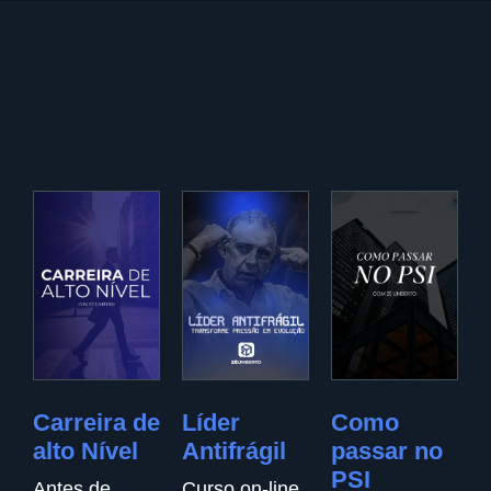
Carreira de
Líder
Como
alto Nível
Antifrágil
passar no
PSI
Antes de
Curso on-line