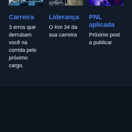
Carreira
Liderança
PNL
aplicada
3 erros que
O Km 34 da
derrubam
sua carreira
Próximo post
você na
a publicar
corrida pelo
próximo
cargo.