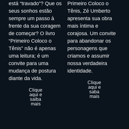
está “travado”? Que os
Primeiro Coloco o
seus sonhos estão
Tênis, Zé Umberto
sempre um passo à
apresenta sua obra
frente da sua coragem
mais íntima e
de começar? O livro
corajosa. Um convite
“Primeiro Coloco o
para abandonar os
Tênis” não é apenas
personagens que
uma leitura; é um
criamos e assumir
convite para uma
nossa verdadeira
mudança de postura
identidade.
diante da vida.
Clique
aqui e
Clique
saba
aqui e
mais
saiba
mais