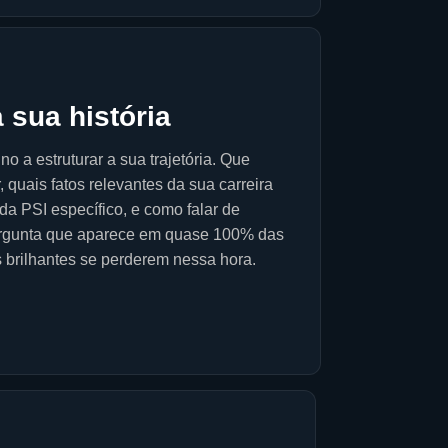
 sua história
no a estruturar a sua trajetória. Que
, quais fatos relevantes da sua carreira
a PSI específico, e como falar de
ergunta que aparece em quase 100% das
s brilhantes se perderem nessa hora.