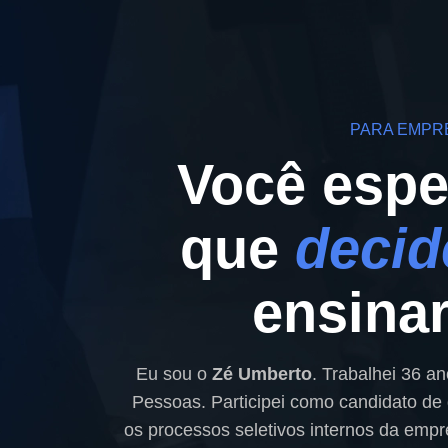
PARA EMPR
Você espe
que
decid
ensinar
Eu sou o
Zé Umberto
. Trabalhei 36 a
Pessoas. Participei como candidato de
os processos seletivos internos da emp