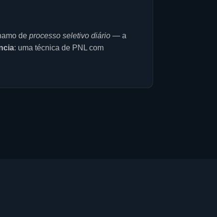
 chamo de
processo seletivo diário
— a
ncia
: uma técnica de PNL com