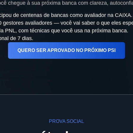
cê chegue à sua próxima banca com clareza, autoconfia
cipou de centenas de bancas como avaliador na CAIXA.
 gestores avaliadores — você vai saber o que eles esp
a PNL, com técnicas que você usa na próxima banca.
onal de 7 dias.
QUERO SER APROVADO NO PRÓXIMO PSI
PROVA SOCIAL