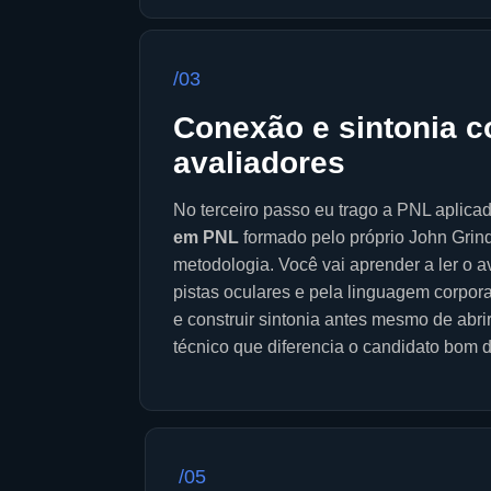
/03
Conexão e sintonia 
avaliadores
No terceiro passo eu trago a PNL aplic
em PNL
formado pelo próprio John Grind
metodologia. Você vai aprender a ler o a
pistas oculares e pela linguagem corpor
e construir sintonia antes mesmo de abrir
técnico que diferencia o candidato bom 
/05