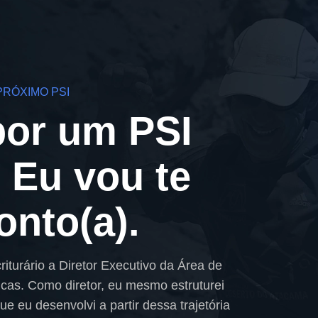
RÓXIMO PSI
por um PSI
. Eu vou te
onto(a).
iturário a Diretor Executivo da Área de
cas. Como diretor, eu mesmo estruturei
 eu desenvolvi a partir dessa trajetória