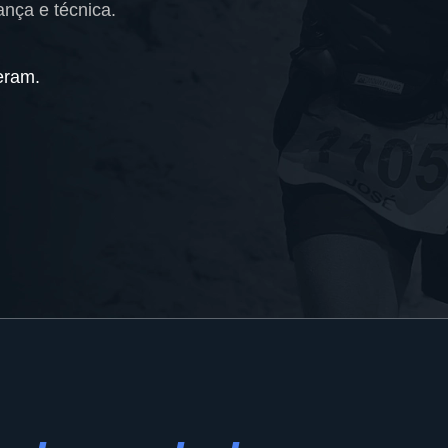
nça e técnica.
eram.