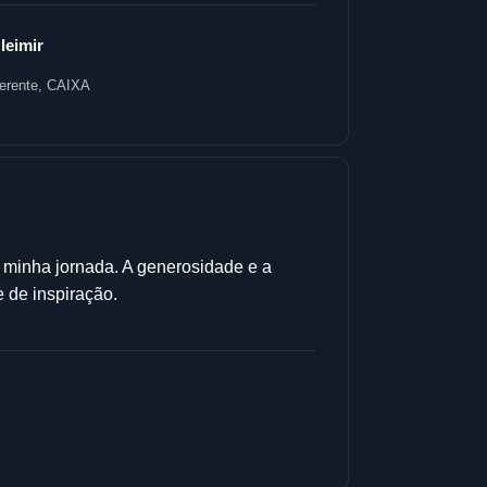
leimir
erente, CAIXA
 minha jornada. A generosidade e a
e de inspiração.