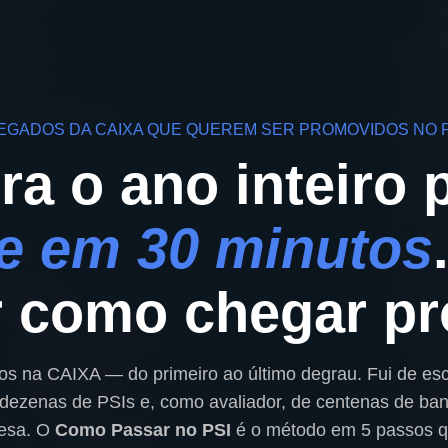
EGADOS DA CAIXA QUE QUEREM SER PROMOVIDOS NO P
ra o ano inteiro 
e em 30 minutos
 como chegar pr
nos na CAIXA — do primeiro ao último degrau. Fui de escr
 dezenas de PSIs e, como avaliador, de centenas de ban
resa. O
Como Passar no PSI
é o método em 5 passos que