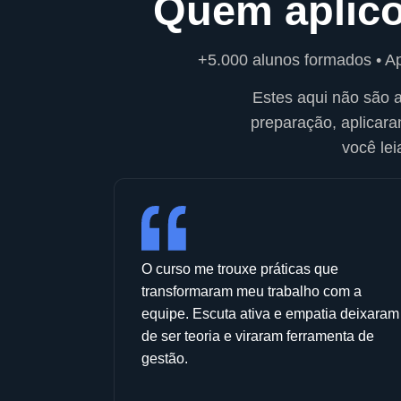
Quem aplic
+5.000 alunos formados • Ap
Estes aqui não são 
preparação, aplicar
você lei
O curso me trouxe práticas que
transformaram meu trabalho com a
equipe. Escuta ativa e empatia deixaram
de ser teoria e viraram ferramenta de
gestão.