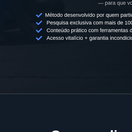
— para que vo
Método desenvolvido por quem parti
Pesquisa exclusiva com mais de 100
Conteúdo prático com ferramentas d
Acesso vitalício + garantia incondici