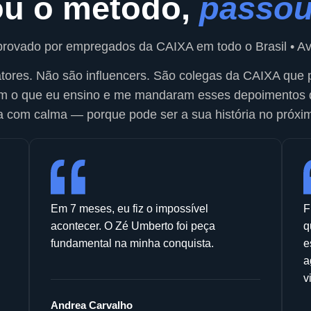
ou o método,
passo
rovado por empregados da CAIXA em todo o Brasil • Ava
atores. Não são influencers. São colegas da CAIXA que
am o que eu ensino e me mandaram esses depoimentos 
a com calma — porque pode ser a sua história no próxim
Em 7 meses, eu fiz o impossível
F
acontecer. O Zé Umberto foi peça
q
fundamental na minha conquista.
e
a
v
Andrea Carvalho