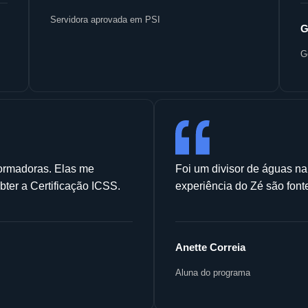
Servidora aprovada em PSI
G
G
formadoras. Elas me
Foi um divisor de águas na
ter a Certificação ICSS.
experiência do Zé são font
Anette Correia
Aluna do programa