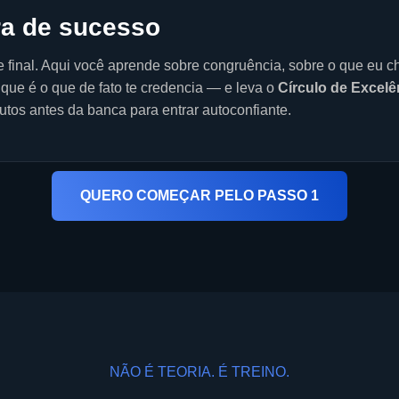
ra de sucesso
e final. Aqui você aprende sobre congruência, sobre o que eu
que é o que de fato te credencia — e leva o
Círculo de Excelê
tos antes da banca para entrar autoconfiante.
QUERO COMEÇAR PELO PASSO 1
NÃO É TEORIA. É TREINO.