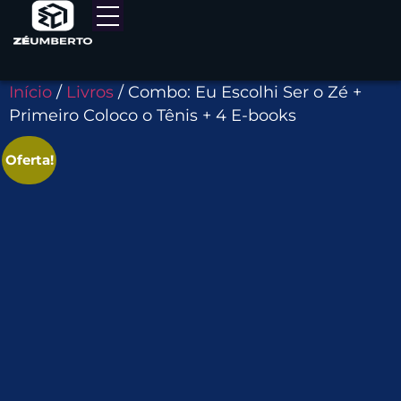
Início
/
Livros
/ Combo: Eu Escolhi Ser o Zé +
Primeiro Coloco o Tênis + 4 E-books
Oferta!