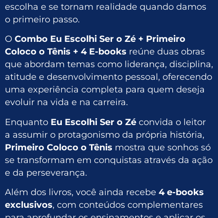
escolha e se tornam realidade quando damos
o primeiro passo.
O
Combo Eu Escolhi Ser o Zé + Primeiro
Coloco o Tênis + 4 E-books
reúne duas obras
que abordam temas como liderança, disciplina,
atitude e desenvolvimento pessoal, oferecendo
uma experiência completa para quem deseja
evoluir na vida e na carreira.
Enquanto
Eu Escolhi Ser o Zé
convida o leitor
a assumir o protagonismo da própria história,
Primeiro Coloco o Tênis
mostra que sonhos só
se transformam em conquistas através da ação
e da perseverança.
Além dos livros, você ainda recebe
4 e-books
exclusivos
, com conteúdos complementares
para aprofundar os ensinamentos e aplicar os