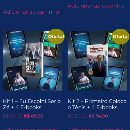
Adicionar ao carrinho
Adicionar ao carrinho
Oferta!
Oferta!
Kit 1 – Eu Escolhi Ser o
Kit 2 – Primeiro Coloco
Zé + 4 E-books
o Tênis + 4 E-books
R$
130,72
R$
89,50
R$
129,50
R$
74,90