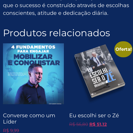
que o sucesso é construído através de escolhas
conscientes, atitude e dedicação diária.
Produtos relacionados
Oferta!
Converse como um
Eu escolhi ser o Zé
Líder
R$
56,80
R$
51,12
R$
9,99