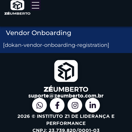
Vendor Onboarding
[dokan-vendor-onboarding-registration]
suporte@zeumberto.com.br
2026 © INSTITUTO Z1 DE LIDERANÇA E
PERFORMANCE
CNPJ: 23.739.820/0001-03