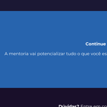
Continue
A mentoria vai potencializar tudo o que você e
Dúvidas?
Entre em co