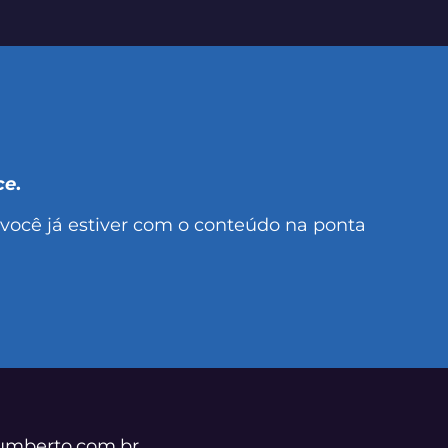
ce
.
 você já estiver com o conteúdo na ponta
eumberto.com.br