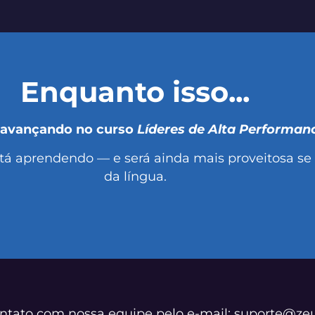
Enquanto isso...
 avançando no curso
Líderes de Alta Performan
stá aprendendo — e será ainda mais proveitosa se
da língua.
ntato com nossa equipe pelo e-mail: suporte@z