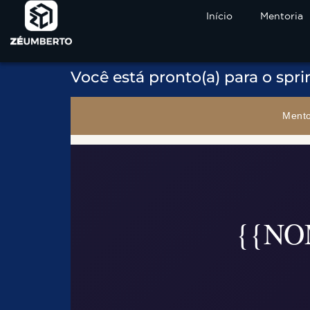
Início
Mentoria
Você está pronto(a) para o sprin
Mento
{{NOM