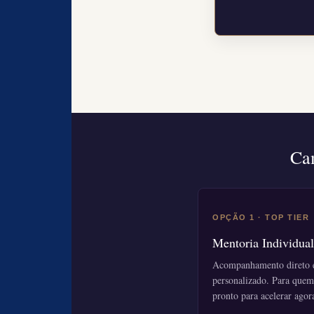
Cam
OPÇÃO 1 · TOP TIER
Mentoria Individual
Acompanhamento direto 
personalizado. Para quem
pronto para acelerar agor