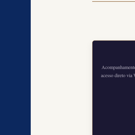
Acompanhamento e
acesso direto via