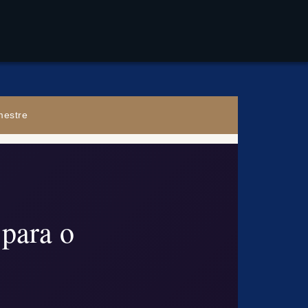
mestre
para o