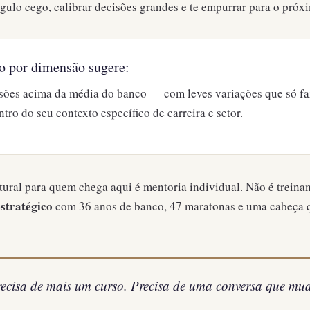
 ângulo cego, calibrar decisões grandes e te empurrar para o pr
o por dimensão sugere:
sões acima da média do banco — com leves variações que só f
ntro do seu contexto específico de carreira e setor.
ural para quem chega aqui é mentoria individual. Não é trein
stratégico
com 36 anos de banco, 47 maratonas e uma cabeça q
ecisa de mais um curso. Precisa de uma conversa que mu