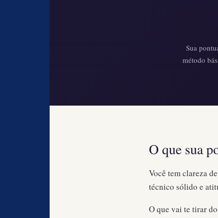
Sua pontua
método bás
O que sua p
Você tem clareza de
técnico sólido e ati
O que vai te tirar d