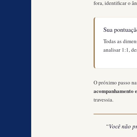
fora, identificar o
Sua pontuaçã
Todas as dimen
analisar 1:1, de
O próximo passo nat
acompanhamento e
travessia.
“Você não pr