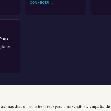
 →
CONHECER →
Tênis
mplemento
sessão de empatia de
próximos dias um convite direto para uma