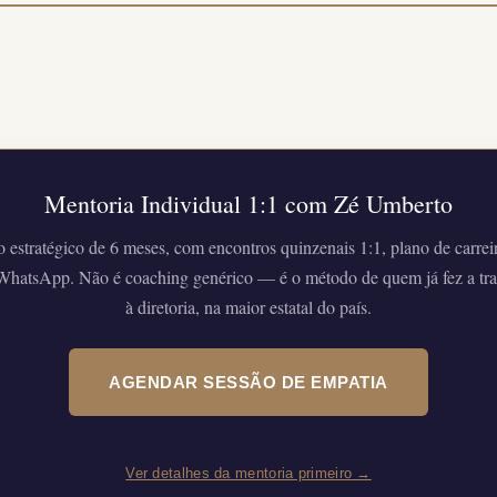
Mentoria Individual 1:1 com Zé Umberto
stratégico de 6 meses, com encontros quinzenais 1:1, plano de carreir
 WhatsApp. Não é coaching genérico — é o método de quem já fez a tra
à diretoria, na maior estatal do país.
AGENDAR SESSÃO DE EMPATIA
Ver detalhes da mentoria primeiro →