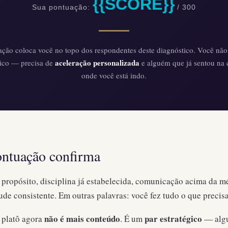
{{SCORE}}
Sua pontuação:
/ 300
ção coloca você no topo dos respondentes deste diagnóstico. Você não
aceleração personalizada
ico — precisa de
e alguém que já sentou na 
onde você está indo.
ontuação confirma
 propósito, disciplina já estabelecida, comunicação acima da mé
tude consistente. Em outras palavras: você fez tudo o que precis
não é mais conteúdo
par estratégico
o platô agora
. É um
— algu