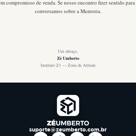
em compromisso de venda. Se nosso encontro fizer sentido para 
conversamos sobre a Mentoria.
Um abraço,
Zé Umberto
Instituto Z1 — Zona de Atitude
suporte@zeumberto.com.br