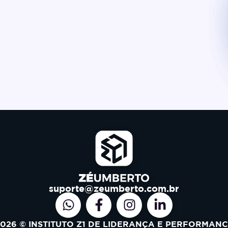
suporte@zeumberto.com.br
026 © INSTITUTO Z1 DE LIDERANÇA E PERFORMAN