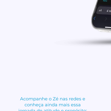
Acompanhe o Zé nas redes e
conheça ainda mais essa
jornada de atitude e propósito: