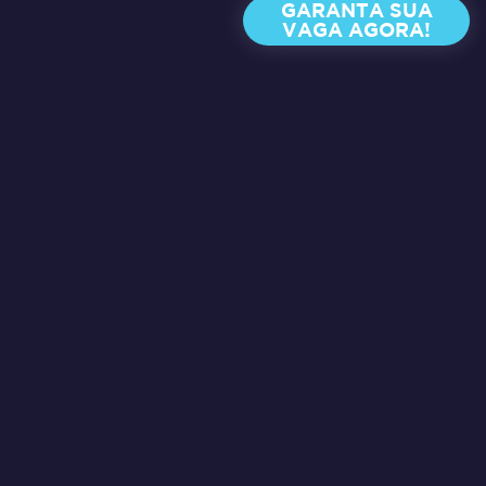
GARANTA SUA
VAGA AGORA!