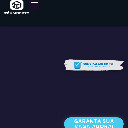
GARANTA SUA
VAGA AGORA!