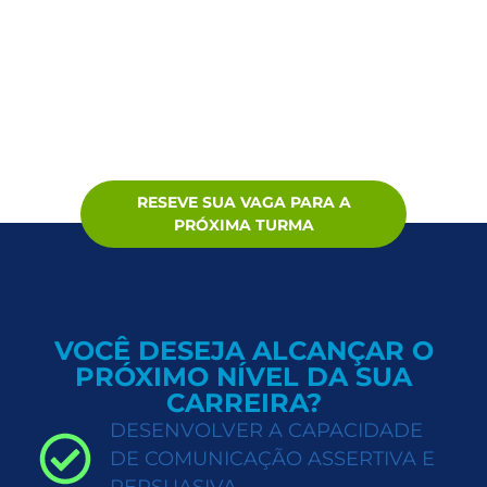
RESEVE SUA VAGA PARA A
PRÓXIMA TURMA
VOCÊ DESEJA ALCANÇAR O
PRÓXIMO NÍVEL DA SUA
CARREIRA?
DESENVOLVER A CAPACIDADE
DE COMUNICAÇÃO ASSERTIVA E
PERSUASIVA.