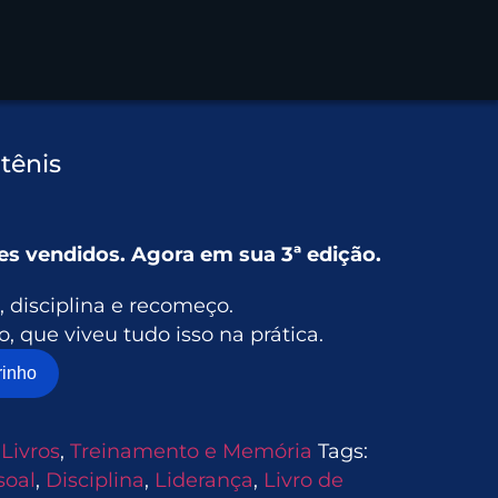
tênis
es vendidos. Agora em sua 3ª edição.
, disciplina e recomeço.
, que viveu tudo isso na prática.
rinho
:
Livros
,
Treinamento e Memória
Tags:
soal
,
Disciplina
,
Liderança
,
Livro de