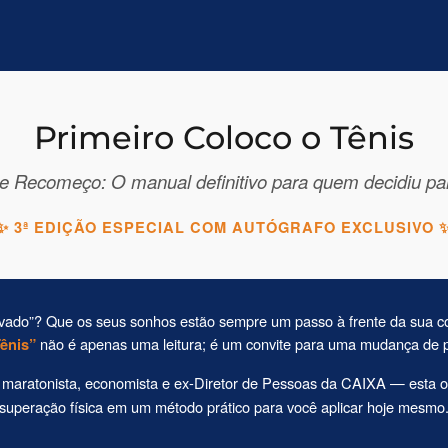
Primeiro Coloco o Tênis
a e Recomeço: O manual definitivo para quem decidiu par
✨ 3ª EDIÇÃO ESPECIAL COM AUTÓGRAFO EXCLUSIVO 
travado”? Que os seus sonhos estão sempre um passo à frente da sua
não é apenas uma leitura; é um convite para uma mudança de po
ênis”
aratonista, economista e ex-Diretor de Pessoas da CAIXA — esta ob
 superação física em um método prático para você aplicar hoje mesmo