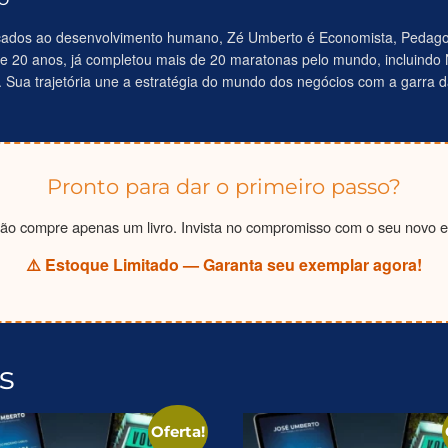
cados ao desenvolvimento humano, Zé Umberto é Economista, Pedago
e 20 anos, já completou mais de 20 maratonas pelo mundo, incluindo 
Sua trajetória une a estratégia do mundo dos negócios com a garra da
Pronto para dar o primeiro passo?
ão compre apenas um livro. Invista no compromisso com o seu novo e
⚠️ Estoque Limitado — Garanta seu exemplar agora!
s
Oferta!