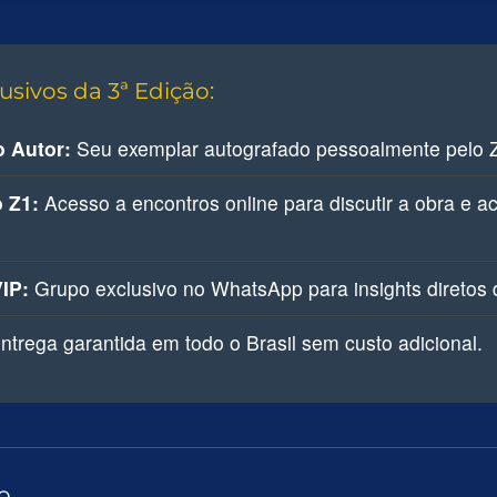
usivos da 3ª Edição:
o Autor:
Seu exemplar autografado pessoalmente pelo 
 Z1:
Acesso a encontros online para discutir a obra e a
IP:
Grupo exclusivo no WhatsApp para insights diretos d
ntrega garantida em todo o Brasil sem custo adicional.
o