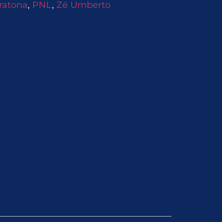
ratona
,
PNL
,
Zé Umberto