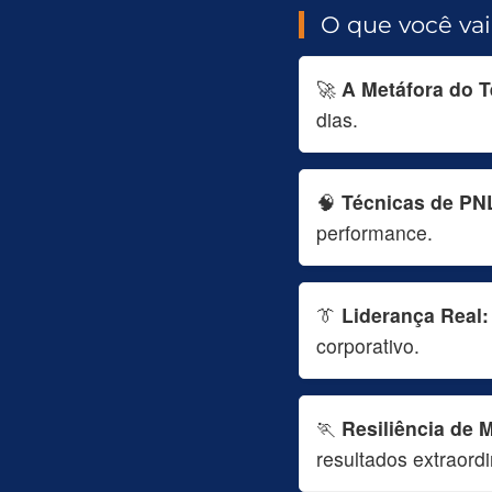
O que você vai
🚀
A Metáfora do T
dias.
🧠
Técnicas de PN
performance.
👔
Liderança Real:
corporativo.
🏃
Resiliência de 
resultados extraordi