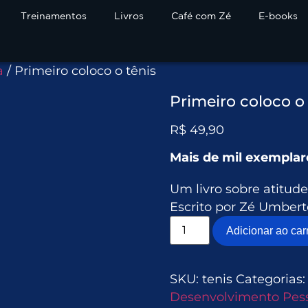
Treinamentos
Livros
Café com Zé
E-books
a
/ Primeiro coloco o tênis
Primeiro coloco o 
R$
49,90
Mais de mil exemplar
Um livro sobre atitude
Escrito por Zé Umberto
Adicionar ao car
SKU:
tenis
Categorias
Desenvolvimento Pes