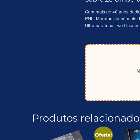
Com mais de 40 anos dedi
PNL. Maratonista há mais d
Ultramaratona Two Oceans. 
N
Produtos relacionado
Oferta!