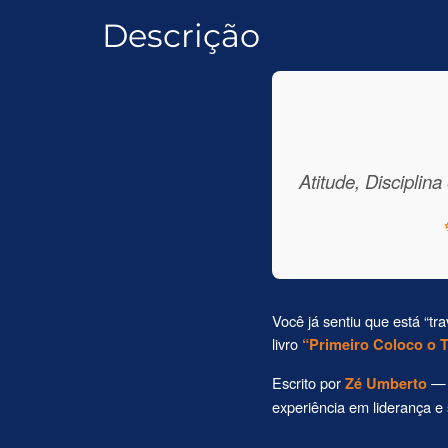
Descrição
Atitude, Disciplin
Você já sentiu que está “
livro
“Primeiro Coloco o T
Escrito por
— m
Zé Umberto
experiência em liderança e