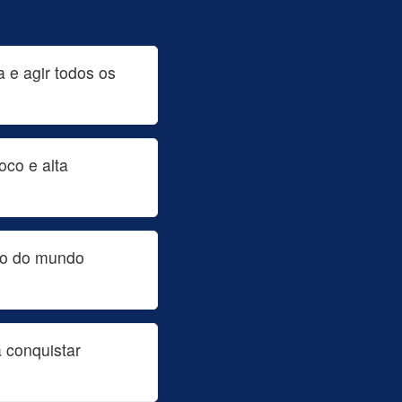
 e agir todos os
oco e alta
opo do mundo
 conquistar