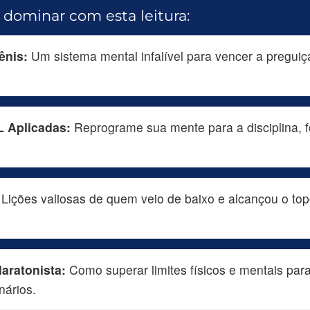
 dominar com esta leitura:
ênis:
Um sistema mental infalível para vencer a preguiça
L Aplicadas:
Reprograme sua mente para a disciplina, f
Lições valiosas de quem veio de baixo e alcançou o t
Maratonista:
Como superar limites físicos e mentais para
nários.