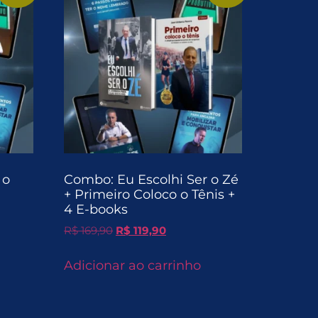
 o
Combo: Eu Escolhi Ser o Zé
+ Primeiro Coloco o Tênis +
4 E-books
R$
169,90
R$
119,90
Adicionar ao carrinho