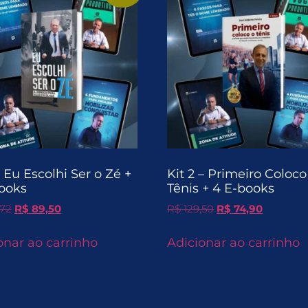
– Eu Escolhi Ser o Zé +
Kit 2 – Primeiro Coloco
ooks
Tênis + 4 E-books
,72
R$
89,50
R$
129,50
R$
74,90
onar ao carrinho
Adicionar ao carrinho