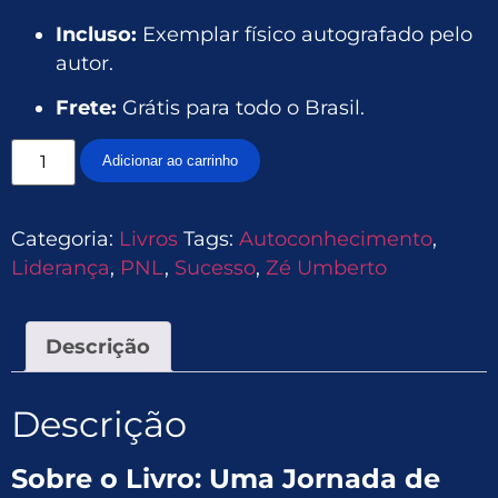
Incluso:
Exemplar físico autografado pelo
autor.
Frete:
Grátis para todo o Brasil.
Adicionar ao carrinho
Categoria:
Livros
Tags:
Autoconhecimento
,
Liderança
,
PNL
,
Sucesso
,
Zé Umberto
Descrição
Descrição
Sobre o Livro: Uma Jornada de