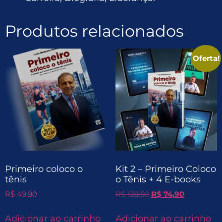
Produtos relacionados
Oferta!
Primeiro coloco o
Kit 2 – Primeiro Coloco
tênis
o Tênis + 4 E-books
R$
49,90
R$
129,50
R$
74,90
Adicionar ao carrinho
Adicionar ao carrinho