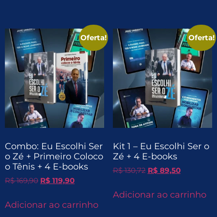
Oferta!
Oferta!
Combo: Eu Escolhi Ser
Kit 1 – Eu Escolhi Ser o
o Zé + Primeiro Coloco
Zé + 4 E-books
o Tênis + 4 E-books
R$
130,72
R$
89,50
R$
169,90
R$
119,90
Adicionar ao carrinho
Adicionar ao carrinho