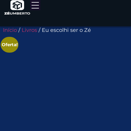
Início
/
Livros
/ Eu escolhi ser o Zé
Oferta!