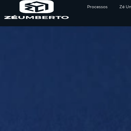
Processos
Zé U