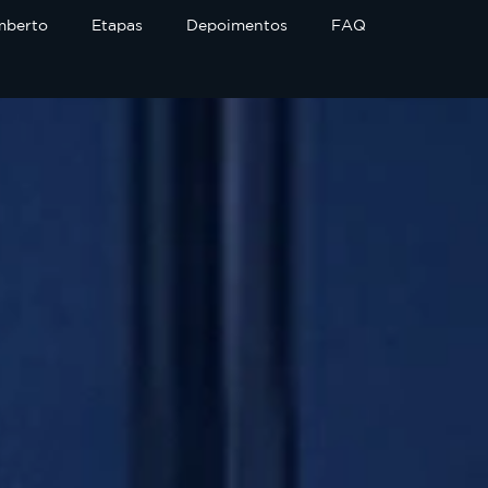
mberto
Etapas
Depoimentos
FAQ