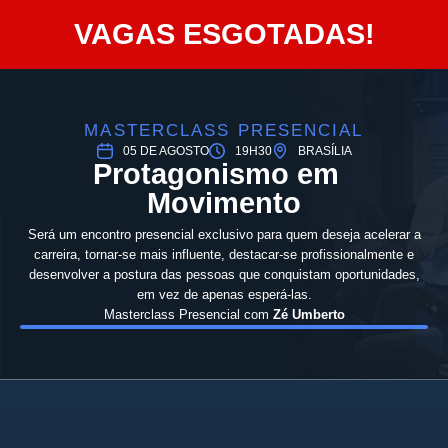
VAGAS ESGOTADAS!
MASTERCLASS PRESENCIAL
05 DE AGOSTO
19H30
BRASÍLIA
Protagonismo em
Movimento
Será um encontro presencial exclusivo para quem deseja acelerar a
carreira, tornar-se mais influente, destacar-se profissionalmente e
desenvolver a postura das pessoas que conquistam oportunidades,
em vez de apenas esperá-las.
Masterclass Presencial com
Zé Umberto